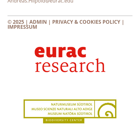
Andreas.Hilpold@eurac.edu
© 2025 |
ADMIN
|
PRIVACY & COOKIES POLICY
|
IMPRESSUM