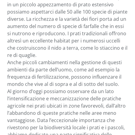
in un piccolo appezzamento di prato estensivo
possiamo aspettarci dalle 50 alle 100 specie di piante
diverse. La ricchezza e la varietà dei fiori porta ad un
aumento del numero di specie di farfalle che in essi
si nutrono e riproducono. I prati tradizionali offrono
altresì un eccellente habitat per i numerosi uccelli
che costruiscono il nido a terra, come lo stiaccino e il
re di quaglie.
Anche piccoli cambiamenti nella gestione di questi
ambienti da parte dell’uomo, come ad esempio la
frequenza di fertilizzazione, possono influenzare il
mondo che vive al di sopra e al di sotto del suolo.
Al giorno d’oggi possiamo osservare da un lato
l’intensificazione e meccanizzazione delle pratiche
agricole nei prati ubicati in zone favorevoli, dall’altro
l’abbandono di queste pratiche nelle aree meno
vantaggiose. Data l’eccezionale importanza che
rivestono per la biodiversità locale i prati e i pascoli,
abbiamo dedicato una parte significativa delle