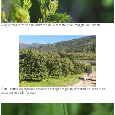
Dictyoptera aurora
è un abitante delle foreste e dei margini dei boschi
Con il retino da sfalcio possiamo raccogliere gli invertebrati nei prati e nel
sottobosco della foresta