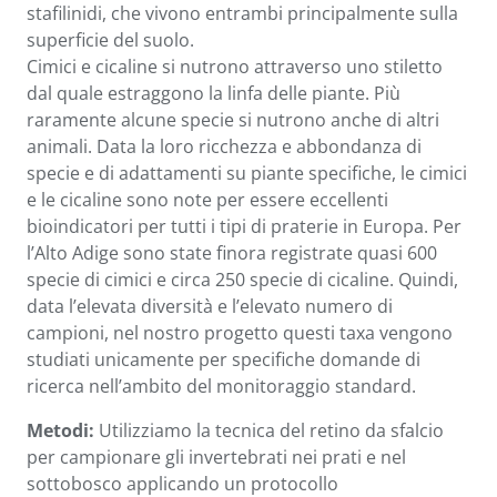
stafilinidi, che vivono entrambi principalmente sulla
superficie del suolo.
Cimici e cicaline si nutrono attraverso uno stiletto
dal quale estraggono la linfa delle piante. Più
raramente alcune specie si nutrono anche di altri
animali. Data la loro ricchezza e abbondanza di
specie e di adattamenti su piante specifiche, le cimici
e le cicaline sono note per essere eccellenti
bioindicatori per tutti i tipi di praterie in Europa. Per
l’Alto Adige sono state finora registrate quasi 600
specie di cimici e circa 250 specie di cicaline. Quindi,
data l’elevata diversità e l’elevato numero di
campioni, nel nostro progetto questi taxa vengono
studiati unicamente per specifiche domande di
ricerca nell’ambito del monitoraggio standard.
Metodi:
Utilizziamo la tecnica del retino da sfalcio
per campionare gli invertebrati nei prati e nel
sottobosco applicando un protocollo