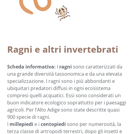
Ragni e altri invertebrati
Scheda informativa:
I
ragni
sono caratterizzati da
una grande diversità tassonomica e da una elevata
specializzazione. I ragni sono i più abbondanti e
ubiquitari predatori diffusi in ogni ecosistema
compresi quelli acquatici. Essi sono considerati un
buon indicatore ecologico soprattutto per i paesaggi
agricoli. Per l’Alto Adige sono state descritte quasi
900 specie di ragni.
I
millepiedi
e i
centopiedi
sono per numerosità, la
terza classe di artropodi terrestri, dopo gli insetti e