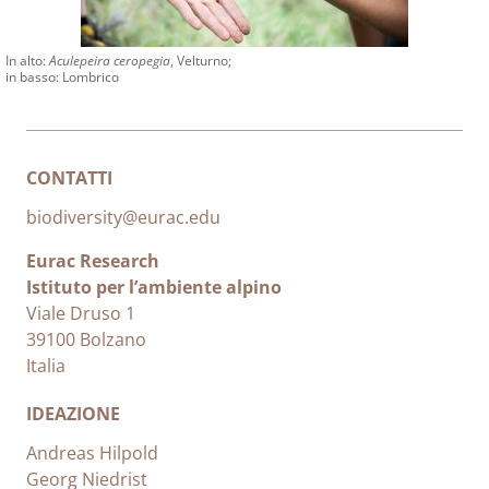
In alto:
Aculepeira ceropegia
, Velturno;
in basso: Lombrico
CONTATTI
biodiversity@eurac.edu
Eurac Research
Istituto per l’ambiente alpino
Viale Druso 1
39100 Bolzano
Italia
IDEAZIONE
Andreas Hilpold
Georg Niedrist