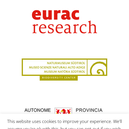
This website uses cookies to improve your experience. We'll
assume you're ok with this, but you can opt-out if you wish.