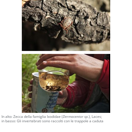
In alto: Zecca della famiglia Ixodidae (
Dermacentor sp.
), Laces;
in basso: Gli invertebrati sono raccolti con le trappole a caduta