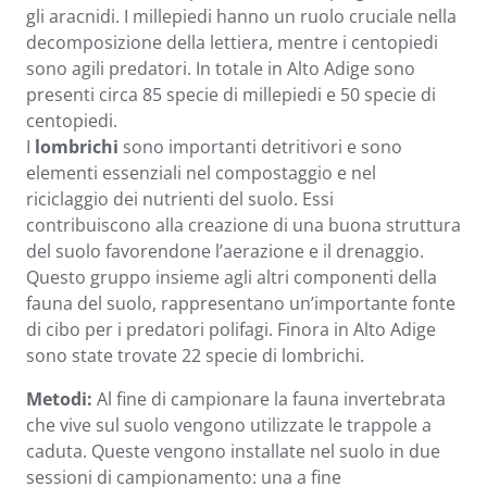
gli aracnidi. I millepiedi hanno un ruolo cruciale nella
decomposizione della lettiera, mentre i centopiedi
sono agili predatori. In totale in Alto Adige sono
presenti circa 85 specie di millepiedi e 50 specie di
centopiedi.
I
lombrichi
sono importanti detritivori e sono
elementi essenziali nel compostaggio e nel
riciclaggio dei nutrienti del suolo. Essi
contribuiscono alla creazione di una buona struttura
del suolo favorendone l’aerazione e il drenaggio.
Questo gruppo insieme agli altri componenti della
fauna del suolo, rappresentano un’importante fonte
di cibo per i predatori polifagi. Finora in Alto Adige
sono state trovate 22 specie di lombrichi.
Metodi:
Al fine di campionare la fauna invertebrata
che vive sul suolo vengono utilizzate le trappole a
caduta. Queste vengono installate nel suolo in due
sessioni di campionamento: una a fine