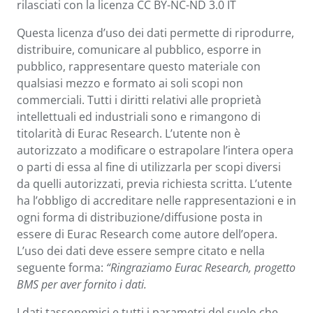
rilasciati con la licenza CC BY-NC-ND 3.0 IT
Questa licenza d’uso dei dati permette di riprodurre,
distribuire, comunicare al pubblico, esporre in
pubblico, rappresentare questo materiale con
qualsiasi mezzo e formato ai soli scopi non
commerciali. Tutti i diritti relativi alle proprietà
intellettuali ed industriali sono e rimangono di
titolarità di Eurac Research. L’utente non è
autorizzato a modificare o estrapolare l’intera opera
o parti di essa al fine di utilizzarla per scopi diversi
da quelli autorizzati, previa richiesta scritta. L’utente
ha l’obbligo di accreditare nelle rappresentazioni e in
ogni forma di distribuzione/diffusione posta in
essere di Eurac Research come autore dell’opera.
L’uso dei dati deve essere sempre citato e nella
seguente forma:
“Ringraziamo Eurac Research, progetto
BMS per aver fornito i dati.
I dati tassonomici e tutti i parametri del suolo che