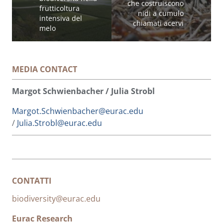
che costruiscono
frutticoltura
nidi a cumulo
intensiva del
chiamati acervi
melo
MEDIA CONTACT
Margot Schwienbacher / Julia Strobl
Margot.Schwienbacher@eurac.edu
/
Julia.Strobl@eurac.edu
CONTATTI
biodiversity@eurac.edu
Eurac Research