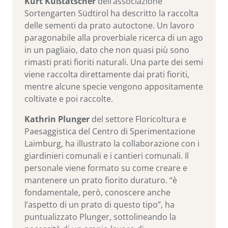
Kurt Kußtatscher
dell’associazione
Sortengarten Südtirol ha descritto la raccolta
delle sementi da prato autoctone. Un lavoro
paragonabile alla proverbiale ricerca di un ago
in un pagliaio, dato che non quasi più sono
rimasti prati fioriti naturali. Una parte dei semi
viene raccolta direttamente dai prati fioriti,
mentre alcune specie vengono appositamente
coltivate e poi raccolte.
Kathrin Plunger
del settore Floricoltura e
Paesaggistica del Centro di Sperimentazione
Laimburg, ha illustrato la collaborazione con i
giardinieri comunali e i cantieri comunali. Il
personale viene formato su come creare e
mantenere un prato fiorito duraturo. “è
fondamentale, però, conoscere anche
l’aspetto di un prato di questo tipo”, ha
puntualizzato Plunger, sottolineando la