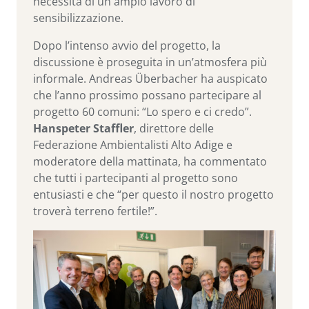
necessità di un ampio lavoro di
sensibilizzazione.
Dopo l’intenso avvio del progetto, la
discussione è proseguita in un’atmosfera più
informale. Andreas Überbacher ha auspicato
che l’anno prossimo possano partecipare al
progetto 60 comuni: “Lo spero e ci credo”.
Hanspeter Staffler
, direttore delle
Federazione Ambientalisti Alto Adige e
moderatore della mattinata, ha commentato
che tutti i partecipanti al progetto sono
entusiasti e che “per questo il nostro progetto
troverà terreno fertile!”.