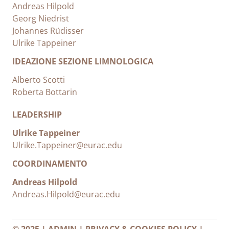
Andreas Hilpold
Georg Niedrist
Johannes Rüdisser
Ulrike Tappeiner
IDEAZIONE SEZIONE LIMNOLOGICA
Alberto Scotti
Roberta Bottarin
LEADERSHIP
Ulrike Tappeiner
Ulrike.Tappeiner@eurac.edu
COORDINAMENTO
Andreas Hilpold
Andreas.Hilpold@eurac.edu
© 2025 |
ADMIN
|
PRIVACY & COOKIES POLICY
|