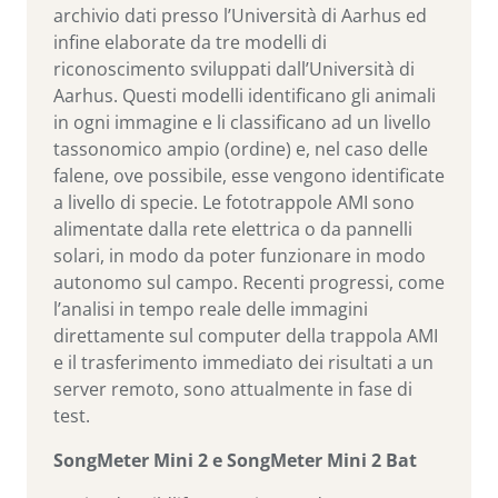
archivio dati presso l’Università di Aarhus ed
infine elaborate da tre modelli di
riconoscimento sviluppati dall’Università di
Aarhus. Questi modelli identificano gli animali
in ogni immagine e li classificano ad un livello
tassonomico ampio (ordine) e, nel caso delle
falene, ove possibile, esse vengono identificate
a livello di specie. Le fototrappole AMI sono
alimentate dalla rete elettrica o da pannelli
solari, in modo da poter funzionare in modo
autonomo sul campo. Recenti progressi, come
l’analisi in tempo reale delle immagini
direttamente sul computer della trappola AMI
e il trasferimento immediato dei risultati a un
server remoto, sono attualmente in fase di
test.
SongMeter Mini 2 e SongMeter Mini 2 Bat