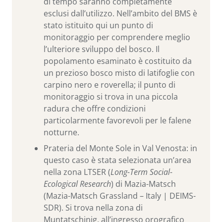
di tempo saranno completamente
esclusi dall’utilizzo. Nell’ambito del BMS è
stato istituito qui un punto di
monitoraggio per comprendere meglio
l’ulteriore sviluppo del bosco. Il
popolamento esaminato è costituito da
un prezioso bosco misto di latifoglie con
carpino nero e roverella; il punto di
monitoraggio si trova in una piccola
radura che offre condizioni
particolarmente favorevoli per le falene
notturne.
Prateria del Monte Sole in Val Venosta: in
questo caso è stata selezionata un’area
nella zona LTSER (
Long-Term Social-
Ecological Research
) di Mazia-Matsch
(Mazia-Matsch Grassland – Italy | DEIMS-
SDR). Si trova nella zona di
Muntatschinig, all’ingresso orografico