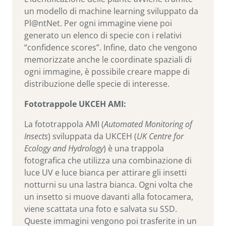
un modello di machine learning sviluppato da
Pl@ntNet. Per ogni immagine viene poi
generato un elenco di specie con i relativi
“confidence scores”. Infine, dato che vengono
memorizzate anche le coordinate spaziali di
ogni immagine, è possibile creare mappe di
distribuzione delle specie di interesse.
Fototrappole UKCEH AMI:
La fototrappola AMI (
Automated Monitoring of
Insects
) sviluppata da UKCEH (
UK Centre for
Ecology and Hydrology
) è una trappola
fotografica che utilizza una combinazione di
luce UV e luce bianca per attirare gli insetti
notturni su una lastra bianca. Ogni volta che
un insetto si muove davanti alla fotocamera,
viene scattata una foto e salvata su SSD.
Queste immagini vengono poi trasferite in un