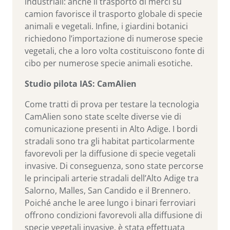
industriali: anche il trasporto di merci su
camion favorisce il trasporto globale di specie
animali e vegetali. Infine, i giardini botanici
richiedono l’importazione di numerose specie
vegetali, che a loro volta costituiscono fonte di
cibo per numerose specie animali esotiche.
Studio pilota IAS: CamAlien
Come tratti di prova per testare la tecnologia
CamAlien sono state scelte diverse vie di
comunicazione presenti in Alto Adige. I bordi
stradali sono tra gli habitat particolarmente
favorevoli per la diffusione di specie vegetali
invasive. Di conseguenza, sono state percorse
le principali arterie stradali dell’Alto Adige tra
Salorno, Malles, San Candido e il Brennero.
Poiché anche le aree lungo i binari ferroviari
offrono condizioni favorevoli alla diffusione di
specie vegetali invasive, è stata effettuata