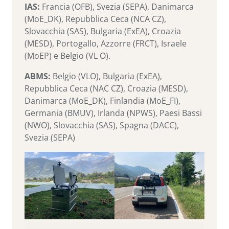
IAS:
Francia (OFB), Svezia (SEPA), Danimarca
(MoE_DK), Repubblica Ceca (NCA CZ),
Slovacchia (SAS), Bulgaria (ExEA), Croazia
(MESD), Portogallo, Azzorre (FRCT), Israele
(MoEP) e Belgio (VL O).
ABMS:
Belgio (VLO), Bulgaria (ExEA),
Repubblica Ceca (NAC CZ), Croazia (MESD),
Danimarca (MoE_DK), Finlandia (MoE_FI),
Germania (BMUV), Irlanda (NPWS), Paesi Bassi
(NWO), Slovacchia (SAS), Spagna (DACC),
Svezia (SEPA)