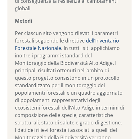
di conseguenza la resilienza ai cambiamenti
globali.
Metodi
Per ciascun sito vengono rilevati i parametri
forestali seguendo le direttive
dell’Inventario
Forestale Nazionale
. In tutti i siti applichiamo
inoltre i programmi standard del
Monitoraggio della Biodiversità Alto Adige. I
principali risultati ottenuti nell’ambito di
questo progetto consistono in un protocollo
standardizzato per il monitoraggio dei
popolamenti forestali e un quadro aggiornato
di popolamenti rappresentativi degli
ecosistemi forestali dell’Alto Adige in termini di
composizione delle specie, caratteristiche
strutturali, stato di salute e grado di gestione.
I dati dei rilievi forestali associati a quelli del
Monitoraggio della Biodiversità verranno