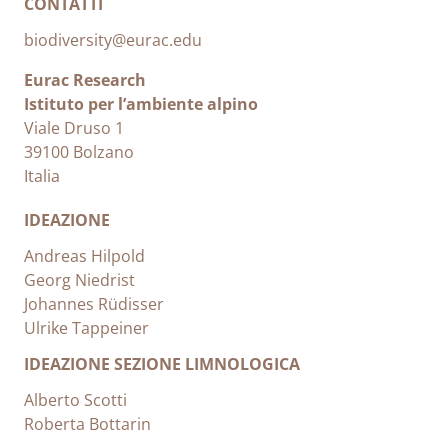
CONTATTI
biodiversity@eurac.edu
Eurac Research
Istituto per l’ambiente alpino
Viale Druso 1
39100 Bolzano
Italia
IDEAZIONE
Andreas Hilpold
Georg Niedrist
Johannes Rüdisser
Ulrike Tappeiner
IDEAZIONE SEZIONE LIMNOLOGICA
Alberto Scotti
Roberta Bottarin