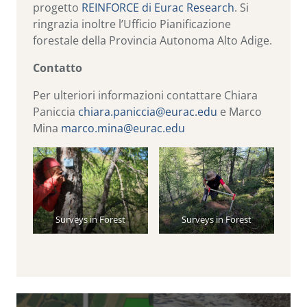
progetto
REINFORCE di Eurac Research
. Si
ringrazia inoltre l’Ufficio Pianificazione
forestale della Provincia Autonoma Alto Adige.
Contatto
Per ulteriori informazioni contattare Chiara
Paniccia
chiara.paniccia@eurac.edu
e Marco
Mina
marco.mina@eurac.edu
Surveys in Forest
Surveys in Forest