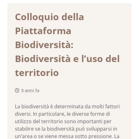
Colloquio della
Piattaforma
Biodiversità:
Biodiversità e l’uso del
territorio
3 anni fa
La biodiversità è determinata da molti fattori
diversi. In particolare, le diverse forme di
utilizzo del territorio sono importanti per
stabilire se la biodiversità può svilupparsi in
un’area o se viene messa sotto pressione. La