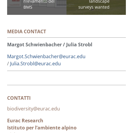
rilevamento del
landscape
BMS
surveys wanted
MEDIA CONTACT
Margot Schwienbacher / Julia Strobl
Margot.Schwienbacher@eurac.edu
/
Julia.Strobl@eurac.edu
CONTATTI
biodiversity@eurac.edu
Eurac Research
Istituto per l’ambiente alpino