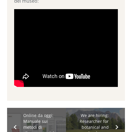
del museo:
Online da oggi:
We are hiring:
Manuale sui
Researcher for
metodi di
botanical and