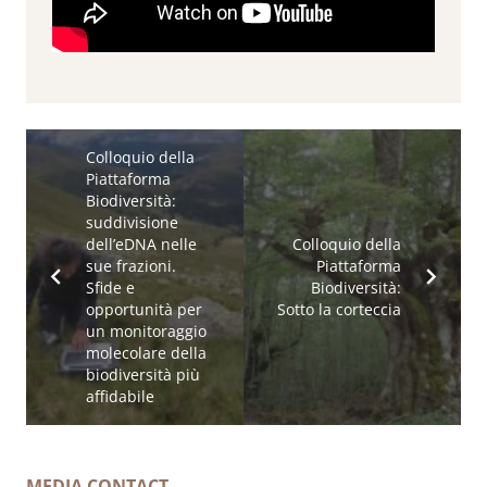
Colloquio della
Piattaforma
Biodiversità:
suddivisione
dell’eDNA nelle
Colloquio della
sue frazioni.
Piattaforma
Sfide e
Biodiversità:
opportunità per
Sotto la corteccia
un monitoraggio
molecolare della
biodiversità più
affidabile
MEDIA CONTACT