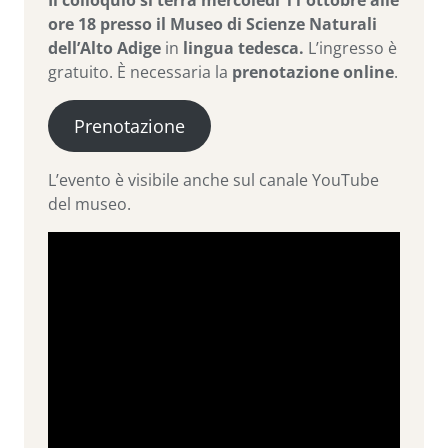
ore 18 presso il Museo di Scienze Naturali
dell’Alto Adige
in
lingua tedesca.
L’ingresso è
gratuito. È necessaria la
prenotazione online
.
Prenotazione
L’evento è visibile anche sul canale YouTube
del museo.