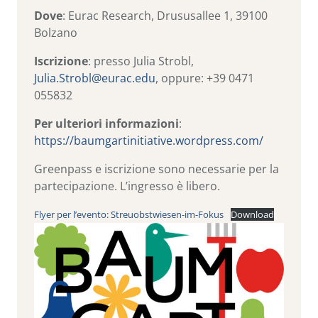
Dove
: Eurac Research, Drususallee 1, 39100
Bolzano
Iscrizione
: presso Julia Strobl,
Julia.Strobl@eurac.edu
, oppure: +39 0471
055832
Per ulteriori informazioni
:
https://baumgartinitiative.wordpress.com/
Greenpass e iscrizione sono necessarie per la
partecipazione. L’ingresso è libero.
Flyer per l’evento: Streuobstwiesen-im-Fokus
Download