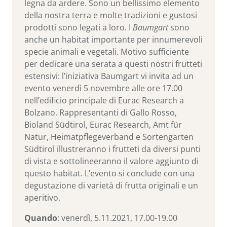
legna da ardere. Sono un bellissimo elemento
della nostra terra e molte tradizioni e gustosi
prodotti sono legati a loro. I
Baumgart
sono
anche un habitat importante per innumerevoli
specie animali e vegetali. Motivo sufficiente
per dedicare una serata a questi nostri frutteti
estensivi: l’iniziativa Baumgart vi invita ad un
evento venerdì 5 novembre alle ore 17.00
nell’edificio principale di Eurac Research a
Bolzano. Rappresentanti di Gallo Rosso,
Bioland Südtirol, Eurac Research, Amt für
Natur, Heimatpflegeverband e Sortengarten
Südtirol illustreranno i frutteti da diversi punti
di vista e sottolineeranno il valore aggiunto di
questo habitat. L’evento si conclude con una
degustazione di varietà di frutta originali e un
aperitivo.
Quando
: venerdì, 5.11.2021, 17.00-19.00