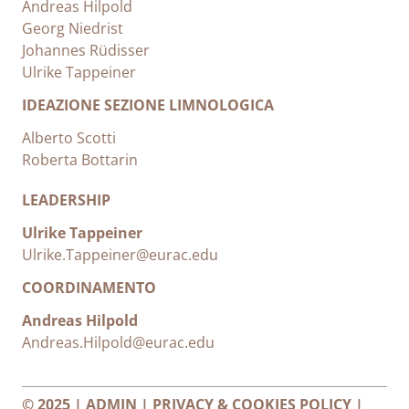
Andreas Hilpold
Georg Niedrist
Johannes Rüdisser
Ulrike Tappeiner
IDEAZIONE SEZIONE LIMNOLOGICA
Alberto Scotti
Roberta Bottarin
LEADERSHIP
Ulrike Tappeiner
Ulrike.Tappeiner@eurac.edu
COORDINAMENTO
Andreas Hilpold
Andreas.Hilpold@eurac.edu
© 2025 |
ADMIN
|
PRIVACY & COOKIES POLICY
|