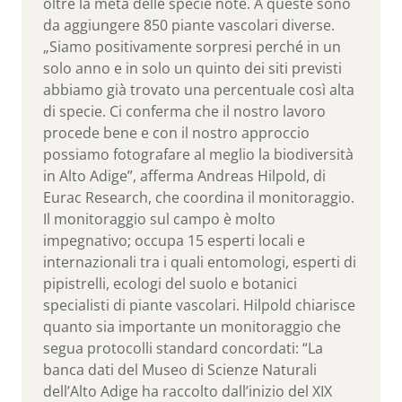
oltre la metà delle specie note. A queste sono
da aggiungere 850 piante vascolari diverse.
„Siamo positivamente sorpresi perché in un
solo anno e in solo un quinto dei siti previsti
abbiamo già trovato una percentuale così alta
di specie. Ci conferma che il nostro lavoro
procede bene e con il nostro approccio
possiamo fotografare al meglio la biodiversità
in Alto Adige”, afferma Andreas Hilpold, di
Eurac Research, che coordina il monitoraggio.
Il monitoraggio sul campo è molto
impegnativo; occupa 15 esperti locali e
internazionali tra i quali entomologi, esperti di
pipistrelli, ecologi del suolo e botanici
specialisti di piante vascolari. Hilpold chiarisce
quanto sia importante un monitoraggio che
segua protocolli standard concordati: “La
banca dati del Museo di Scienze Naturali
dell’Alto Adige ha raccolto dall’inizio del XIX