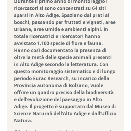
Durante il primo anno di monitoraggio i
ricercatori si sono concentrati su 64 siti
sparsi in Alto Adige. Spaziano dai prati ai
boschi, passando per frutteti e vigneti, aree
urbane, aree umide e ambienti alpini. In
totale ricercatrici e ricercatori hanno
avvistato 1.100 specie di flora e fauna.
Hanno così documentato la presenza di
oltre la metà delle specie animali presenti
in Alto Adige secondo la letteratura. Con
questo monitoraggio sistematico e di lungo
periodo Eurac Research, su incarico della
Provincia autonoma di Bolzano, vuole
offrire un quadro preciso della biodiversità
e dell’evoluzione del paesaggio in Alto
Adige. Il progetto è supportato dal Museo di
Scienze Naturali dell’Alto Adige e dall’Ufficio
Natura.