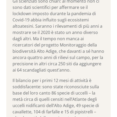
Gli scienziati sono chiari: al momento non ci
sono dati scientifici per affermare se il
lockdown imposto durante la pandemia di
Covid-19 abbia influito sugli ecosistemi
altoatesini. Saranno i rilevamenti di più anni a
mostrare se il 2020 è stato un anno diverso
dagli altri. Ma il tempo non manca ai
ricercatori del progetto Monitoraggio della
biodiversità Alto Adige, che davanti a sé hanno
ancora quattro anni di rilievi sul campo, per la
precisione in altri circa 250 siti da aggiungere
ai 64 scandagliati quest’anno.
Il bilancio per i primi 12 mesi di attività è
soddisfacente: sono state riconosciute sulla
base del loro canto 86 specie di uccelli – la
metà circa di quelli censiti nell’Atlante degli
uccelli nidificanti dell’Alto Adige, 49 specie di
cavallette, 104 di farfalle e 15 di pipistrelli –