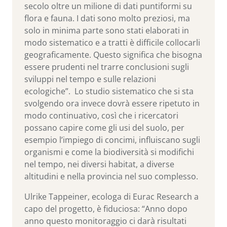
secolo oltre un milione di dati puntiformi su
flora e fauna. I dati sono molto preziosi, ma
solo in minima parte sono stati elaborati in
modo sistematico e a tratti è difficile collocarli
geograficamente. Questo significa che bisogna
essere prudenti nel trarre conclusioni sugli
sviluppi nel tempo e sulle relazioni
ecologiche”. Lo studio sistematico che si sta
svolgendo ora invece dovrà essere ripetuto in
modo continuativo, così che i ricercatori
possano capire come gli usi del suolo, per
esempio l’impiego di concimi, influiscano sugli
organismi e come la biodiversità si modifichi
nel tempo, nei diversi habitat, a diverse
altitudini e nella provincia nel suo complesso.
Ulrike Tappeiner, ecologa di Eurac Research a
capo del progetto, è fiduciosa: “Anno dopo
anno questo monitoraggio ci darà risultati