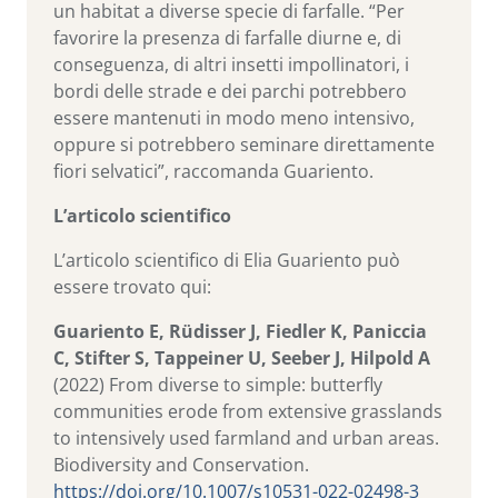
un habitat a diverse specie di farfalle. “Per
favorire la presenza di farfalle diurne e, di
conseguenza, di altri insetti impollinatori, i
bordi delle strade e dei parchi potrebbero
essere mantenuti in modo meno intensivo,
oppure si potrebbero seminare direttamente
fiori selvatici”, raccomanda Guariento.
L’articolo scientifico
L’articolo scientifico di Elia Guariento può
essere trovato qui:
Guariento E, Rüdisser J, Fiedler K, Paniccia
C, Stifter S, Tappeiner U, Seeber J, Hilpold A
(2022) From diverse to simple: butterfly
communities erode from extensive grasslands
to intensively used farmland and urban areas.
Biodiversity and Conservation.
https://doi.org/10.1007/s10531-022-02498-3