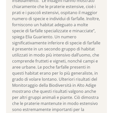
insediamento. “Le indagini hanno mostrato
chiaramente che le praterie estensive, cioè i
prati e i pascoli estensivi, ospitano il maggior
numero di specie e individui di farfalle. Inoltre,
forniscono un habitat adeguato a molte
specie di farfalle specializzate e minacciate”,
spiega Elia Guariento. Un numero
significativamente inferiore di specie di farfalle
è presente in un secondo gruppo di habitat
utilizzati in modo più intensivo dall’uomo, che
comprende frutteti e vigneti, nonché campi e
aree urbane. Le poche farfalle presenti in
questi habitat erano per lo più generaliste, in
grado di volare lontano. Ulteriori risultati del
Monitoraggio della Biodiversità in Alto Adige
mostrano che questi risultati valgono anche
per altri gruppi animali e piante. Ciò dimostra
che le praterie mantenute in modo estensivo
sono estremamente importanti per la