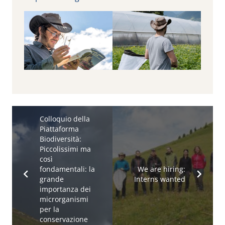
Colloquio della
Piattaforma
Biodiversità:
Piccolissimi ma
così
fondamentali: la
We are hiring:
grande
Interns wanted
importanza dei
microrganismi
per la
conservazione