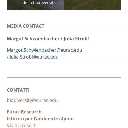
della biodiversità
MEDIA CONTACT
Margot Schwienbacher / Julia Strobl
Margot.Schwienbacher@eurac.edu
/
Julia.Strobl@eurac.edu
CONTATTI
biodiversity@eurac.edu
Eurac Research
Istituto per l’ambiente alpino
Viale Druso 1