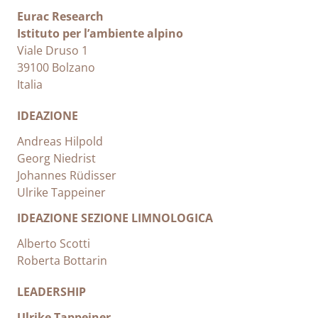
Eurac Research
Istituto per l’ambiente alpino
Viale Druso 1
39100 Bolzano
Italia
IDEAZIONE
Andreas Hilpold
Georg Niedrist
Johannes Rüdisser
Ulrike Tappeiner
IDEAZIONE SEZIONE LIMNOLOGICA
Alberto Scotti
Roberta Bottarin
LEADERSHIP
Ulrike Tappeiner