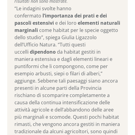
risultati non sono mostrate.
“Le indagini svolte hanno
confermato
l’importanza dei prati e dei
pascoli estensivi
e dei loro
elementi naturali
marginali
come habitat per le specie oggetto
dello studio”, spiega Giulia Ligazzolo
dell’Ufficio Natura. “Tutti questi
uccelli
dipendono
da habitat gestiti in
maniera estensiva e dagli elementi lineari e
puntiformi che li compongono, come per
esempio arbusti, siepi o filari di alberi,”
aggiunge. Sebbene tali paesaggi siano ancora
presenti in alcune parti della Provincia
rischiano di scomparire completamente a
causa della continua intensificazione delle
attività agricole e dell’abbandono delle aree
più marginali e scomode. Questi pochi habitat
rimasti, che vengono ancora gestiti in maniera
tradizionale da alcuni agricoltori, sono quindi