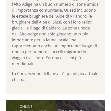
l’Alto Adige ha un buon numero di zone umide
di importanza comunitaria. Questi includono
le estese brughiere dell’Alpe di Villandro, le
brughiere dell’Alpe di Siusi, con i loro relitti
glaciali, e il lago di Caldaro. Le zone umide
dell’Alto Adige non solo giocano un ruolo
importante per la fauna locale, ma
rappresentano anche un importante luogo di
riposo per numerosi uccelli migratori in
viaggio tra il nord Europa e i climi più
meridionali.
La Convenzione di Ramsar è quindi più attuale
che mai.
ONLINE