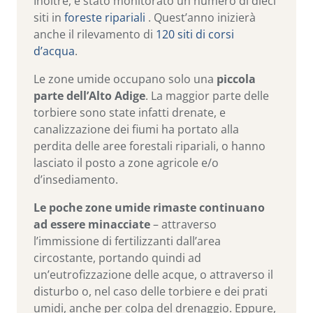
Inoltre, è stato monitorato un numero di dieci
siti in
foreste ripariali
. Quest’anno inizierà
anche il rilevamento di
120 siti di corsi
d’acqua
.
Le zone umide occupano solo una
piccola
parte dell’Alto Adige
. La maggior parte delle
torbiere sono state infatti drenate, e
canalizzazione dei fiumi ha portato alla
perdita delle aree forestali ripariali, o hanno
lasciato il posto a zone agricole e/o
d’insediamento.
Le poche zone umide rimaste continuano
ad essere minacciate
– attraverso
l’immissione di fertilizzanti dall’area
circostante, portando quindi ad
un’eutrofizzazione delle acque, o attraverso il
disturbo o, nel caso delle torbiere e dei prati
umidi, anche per colpa del drenaggio. Eppure,