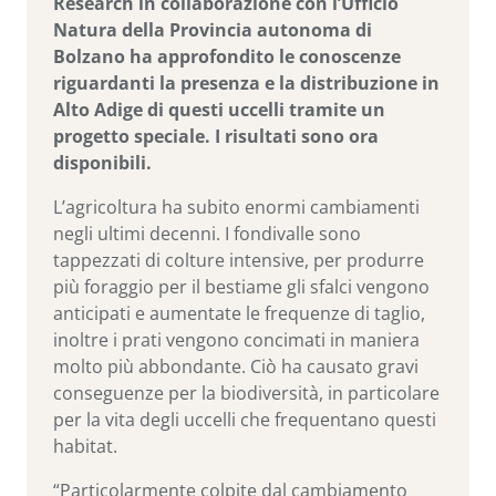
Research in collaborazione con l’Ufficio
Natura della Provincia autonoma di
Bolzano ha approfondito le conoscenze
riguardanti la presenza e la distribuzione in
Alto Adige di questi uccelli tramite un
progetto speciale. I risultati sono ora
disponibili.
L’agricoltura ha subito enormi cambiamenti
negli ultimi decenni. I fondivalle sono
tappezzati di colture intensive, per produrre
più foraggio per il bestiame gli sfalci vengono
anticipati e aumentate le frequenze di taglio,
inoltre i prati vengono concimati in maniera
molto più abbondante. Ciò ha causato gravi
conseguenze per la biodiversità, in particolare
per la vita degli uccelli che frequentano questi
habitat.
“Particolarmente colpite dal cambiamento