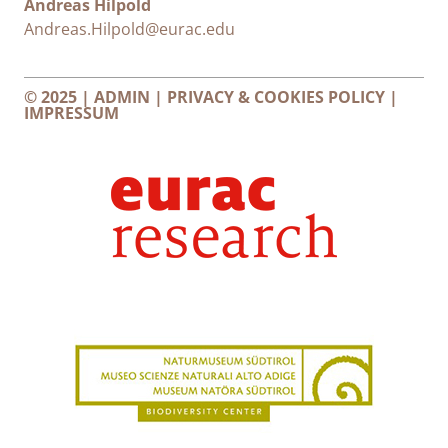
Andreas Hilpold
Andreas.Hilpold@eurac.edu
© 2025 |
ADMIN
|
PRIVACY & COOKIES POLICY
|
IMPRESSUM