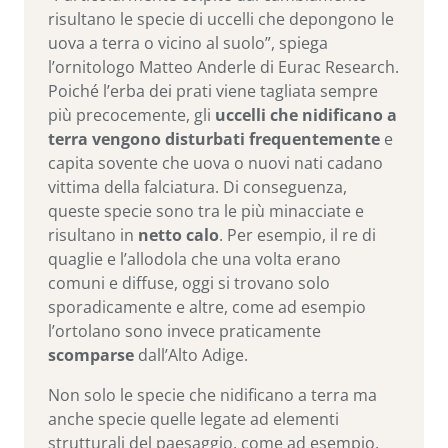
risultano le specie di uccelli che depongono le
uova a terra o vicino al suolo”, spiega
l’ornitologo Matteo Anderle di Eurac Research.
Poiché l’erba dei prati viene tagliata sempre
più precocemente, gli
uccelli che nidificano a
terra vengono disturbati frequentemente
e
capita sovente che uova o nuovi nati cadano
vittima della falciatura. Di conseguenza,
queste specie sono tra le più minacciate e
risultano in
netto calo
. Per esempio, il re di
quaglie e l’allodola che una volta erano
comuni e diffuse, oggi si trovano solo
sporadicamente e altre, come ad esempio
l’ortolano sono invece praticamente
scomparse
dall’Alto Adige.
Non solo le specie che nidificano a terra ma
anche specie quelle legate ad elementi
strutturali del paesaggio, come ad esempio,