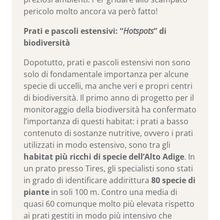
pericolo molto ancora va però fatto!
Prati e pascoli estensivi: “
Hotspots
” di
biodiversità
Dopotutto, prati e pascoli estensivi non sono
solo di fondamentale importanza per alcune
specie di uccelli, ma anche veri e propri centri
di biodiversità. Il primo anno di progetto per il
monitoraggio della biodiversità ha confermato
l’importanza di questi habitat: i prati a basso
contenuto di sostanze nutritive, ovvero i prati
utilizzati in modo estensivo, sono tra gli
habitat più ricchi di specie dell’Alto Adige
. In
un prato presso Tires, gli specialisti sono stati
in grado di identificare addirittura
80 specie di
piante
in soli 100 m. Contro una media di
quasi 60 comunque molto più elevata rispetto
ai prati gestiti in modo più intensivo che