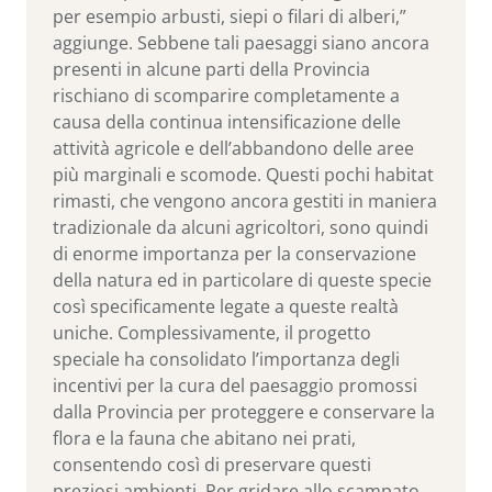
per esempio arbusti, siepi o filari di alberi,”
aggiunge. Sebbene tali paesaggi siano ancora
presenti in alcune parti della Provincia
rischiano di scomparire completamente a
causa della continua intensificazione delle
attività agricole e dell’abbandono delle aree
più marginali e scomode. Questi pochi habitat
rimasti, che vengono ancora gestiti in maniera
tradizionale da alcuni agricoltori, sono quindi
di enorme importanza per la conservazione
della natura ed in particolare di queste specie
così specificamente legate a queste realtà
uniche. Complessivamente, il progetto
speciale ha consolidato l’importanza degli
incentivi per la cura del paesaggio promossi
dalla Provincia per proteggere e conservare la
flora e la fauna che abitano nei prati,
consentendo così di preservare questi
preziosi ambienti. Per gridare allo scampato