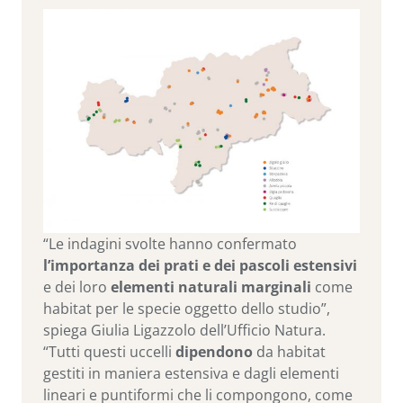
“Le indagini svolte hanno confermato
l’importanza dei prati e dei pascoli estensivi
e dei loro
elementi naturali marginali
come
habitat per le specie oggetto dello studio”,
spiega Giulia Ligazzolo dell’Ufficio Natura.
“Tutti questi uccelli
dipendono
da habitat
gestiti in maniera estensiva e dagli elementi
lineari e puntiformi che li compongono, come