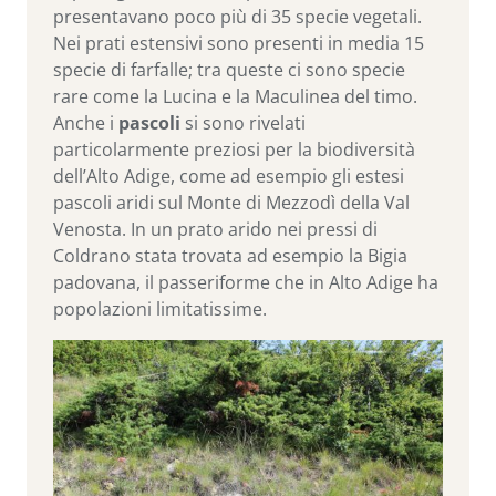
presentavano poco più di 35 specie vegetali.
Nei prati estensivi sono presenti in media 15
specie di farfalle; tra queste ci sono specie
rare come la Lucina e la Maculinea del timo.
Anche i
pascoli
si sono rivelati
particolarmente preziosi per la biodiversità
dell’Alto Adige, come ad esempio gli estesi
pascoli aridi sul Monte di Mezzodì della Val
Venosta. In un prato arido nei pressi di
Coldrano stata trovata ad esempio la Bigia
padovana, il passeriforme che in Alto Adige ha
popolazioni limitatissime.