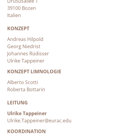
Drususallee 1
39100 Bozen
Italien
KONZEPT
Andreas Hilpold
Georg Niedrist
Johannes Rüdisser
Ulrike Tappeiner
KONZEPT LIMNOLOGIE
Alberto Scotti
Roberta Bottarin
LEITUNG
Ulrike Tappeiner
Ulrike.Tappeiner@eurac.edu
KOORDINATION