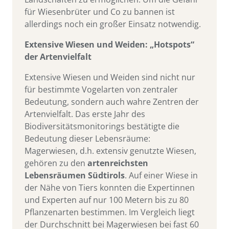
für Wiesenbrüter und Co zu bannen ist
allerdings noch ein großer Einsatz notwendig.
Extensive Wiesen und Weiden: „Hotspots“
der Artenvielfalt
Extensive Wiesen und Weiden sind nicht nur
für bestimmte Vogelarten von zentraler
Bedeutung, sondern auch wahre Zentren der
Artenvielfalt. Das erste Jahr des
Biodiversitätsmonitorings bestätigte die
Bedeutung dieser Lebensräume:
Magerwiesen, d.h. extensiv genutzte Wiesen,
gehören zu den
artenreichsten
Lebensräumen Südtirols
. Auf einer Wiese in
der Nähe von Tiers konnten die Expertinnen
und Experten auf nur 100 Metern bis zu 80
Pflanzenarten bestimmen. Im Vergleich liegt
der Durchschnitt bei Magerwiesen bei fast 60