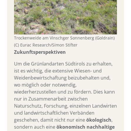
Trockenweide am Vinschger Sonnenberg (Goldrain)
(C) Eurac Research/Simon Stifter
Zukunftsperspektiven
Um die Grünlandarten Südtirols zu erhalten,
ist es wichtig, die extensive Wiesen- und
Weidenbewirtschaftung beizubehalten und,
wo möglich oder notwendig,
wiederherzustellen und zu fördern. Dies kann
nur in Zusammenarbeit zwischen
Naturschutz, Forschung, einzelnen Landwirten
und landwirtschaftlichen Verbänden
geschehen, damit nicht nur eine
ökologisch
,
sondern auch eine
ökonomisch nachhaltige