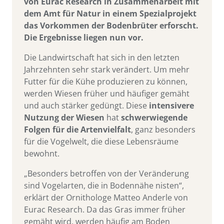
von Eurac Research in Zusammenarbeit mit
dem Amt für Natur in einem Spezialprojekt
das Vorkommen der Bodenbrüter erforscht.
Die Ergebnisse liegen nun vor.
Die Landwirtschaft hat sich in den letzten
Jahrzehnten sehr stark verändert. Um mehr
Futter für die Kühe produzieren zu können,
werden Wiesen früher und häufiger gemäht
und auch stärker gedüngt. Diese
intensivere
Nutzung der Wiesen
hat
schwerwiegende
Folgen für die Artenvielfalt
, ganz besonders
für die Vogelwelt, die diese Lebensräume
bewohnt.
„Besonders betroffen von der Veränderung
sind Vogelarten, die in Bodennähe nisten“,
erklärt der Ornithologe Matteo Anderle von
Eurac Research. Da das Gras immer früher
gemäht wird, werden häufig am Boden