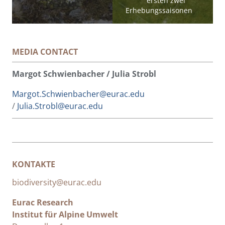
ersten zwei
Erhebungssaisonen
MEDIA CONTACT
Margot Schwienbacher / Julia Strobl
Margot.Schwienbacher@eurac.edu
/
Julia.Strobl@eurac.edu
KONTAKTE
biodiversity@eurac.edu
Eurac Research
Institut für Alpine Umwelt