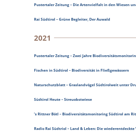
Pustertaler Zeitung – Die Artenvielfalt in den Wiesen u
Rai Südtirol – Grüne Begleiter, Der Auwald
2021
Pustertaler Zeitung – Zwei Jahre Biodiversitätsmonitori
Fischen in Südtirol – Biodiversität in Fließgewässern
Naturschutzblatt – Graslandvögel Südtirolweit unter Dr
Südtirol Heute – Streuobstwiese
’s Rittner Bötl – Biodiversitätsmonitoring Südtirol am Ri
Radio Rai Südtriol – Land & Leben: Die wiederentdeckte 