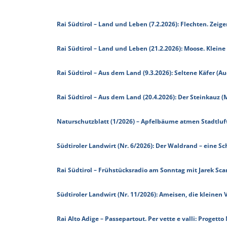
Rai Südtirol – Land und Leben (7.2.2026): Flechten. Zeig
Rai Südtirol – Land und Leben (21.2.2026): Moose. Kleine
Rai Südtirol – Aus dem Land (9.3.2026): Seltene Käfer (A
Rai Südtirol – Aus dem Land (20.4.2026): Der Steinkauz (
Naturschutzblatt (1/2026) – Apfelbäume atmen Stadtl
Südtiroler Landwirt (Nr. 6/2026): Der Waldrand – eine 
Rai Südtirol – Frühstücksradio am Sonntag mit Jarek Scan
Südtiroler Landwirt (Nr. 11/2026): Ameisen, die kleinen
Rai Alto Adige – Passepartout. Per vette e valli: Progetto 