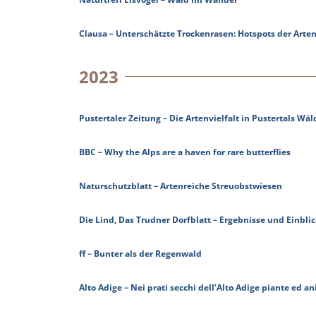
Clausa – Unterschätzte Trockenrasen: Hotspots der Arten
2023
Pustertaler Zeitung – Die Artenvielfalt in Pustertals Wä
BBC – Why the Alps are a haven for rare butterflies
Naturschutzblatt – Artenreiche Streuobstwiesen
Die Lind, Das Trudner Dorfblatt – Ergebnisse und Einbli
ff – Bunter als der Regenwald
Alto Adige – Nei prati secchi dell’Alto Adige piante ed an