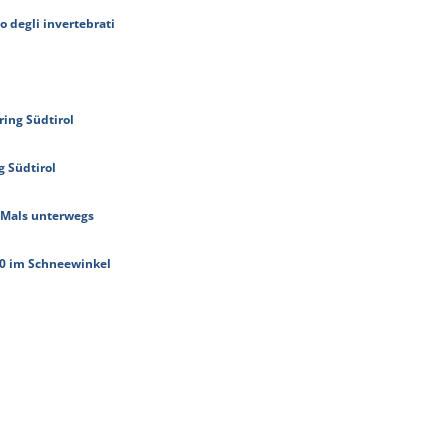
o degli invertebrati
ring Südtirol
 Südtirol
 Mals
unterwegs
20 im Schneewinkel