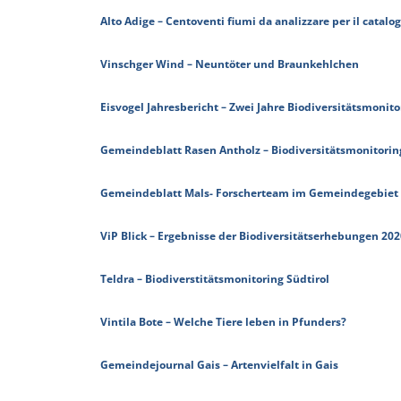
Alto Adige – Centoventi fiumi da analizzare per il catalog
Vinschger Wind – Neuntöter und Braunkehlchen
Eisvogel Jahresbericht – Zwei Jahre Biodiversitätsmonito
Gemeindeblatt Rasen Antholz – Biodiversitätsmonitoring
Gemeindeblatt Mals- Forscherteam im Gemeindegebiet
ViP Blick – Ergebnisse der Biodiversitätserhebungen 20
Teldra – Biodiverstitätsmonitoring Südtirol
Vintila Bote – Welche Tiere leben in Pfunders?
Gemeindejournal Gais – Artenvielfalt in Gais