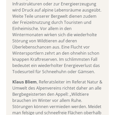
Infrastrukturen oder zur Energieerzeugung
wird Druck auf alpine Lebensräume ausgeübt.
Weite Teile unserer Bergwelt dienen zudem
der Freizeitnutzung durch Touristen und
Einheimische. Vor allem in den
Wintermonaten wirken sich die wiederholte
Störung von Wildtieren auf deren
Überlebenschancen aus. Eine Flucht vor
Wintersportlern zehrt an den ohnehin schon
knappen Kraftreserven. Im schlimmsten Fall
bedeutet ein wiederholter Energieverlust das
Todesurteil für Schneehuhn oder Gämsen.
Klaus Bliem
, Referatsleiter im Referat Natur &
Umwelt des Alpenvereins richtet daher an alle
Bergbegeisterten den Appell: „Wildtiere
brauchen im Winter vor allem Ruhe.
Störungen können vermieden werden. Meidet
man felsige und schneefreie Flächen oberhalb