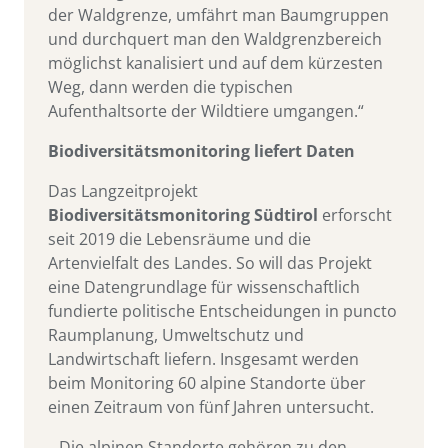
der Waldgrenze, umfährt man Baumgruppen
und durchquert man den Waldgrenzbereich
möglichst kanalisiert und auf dem kürzesten
Weg, dann werden die typischen
Aufenthaltsorte der Wildtiere umgangen.“
Biodiversitätsmonitoring liefert Daten
Das Langzeitprojekt
Biodiversitätsmonitoring
Südtirol
erforscht
seit 2019 die Lebensräume und die
Artenvielfalt des Landes. So will das Projekt
eine Datengrundlage für wissenschaftlich
fundierte politische Entscheidungen in puncto
Raumplanung, Umweltschutz und
Landwirtschaft liefern. Insgesamt werden
beim Monitoring 60 alpine Standorte über
einen Zeitraum von fünf Jahren untersucht.
„Die alpinen Standorte gehören zu den