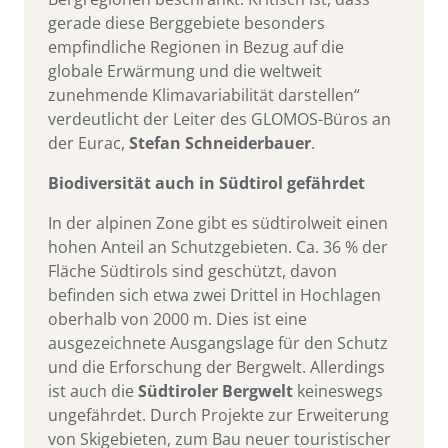
gerade diese Berggebiete besonders
empfindliche Regionen in Bezug auf die
globale Erwärmung und die weltweit
zunehmende Klimavariabilität darstellen“
verdeutlicht der Leiter des GLOMOS-Büros an
der Eurac,
Stefan Schneiderbauer
.
Biodiversität auch in Südtirol gefährdet
In der alpinen Zone gibt es südtirolweit einen
hohen Anteil an Schutzgebieten. Ca. 36 % der
Fläche Südtirols sind geschützt, davon
befinden sich etwa zwei Drittel in Hochlagen
oberhalb von 2000 m. Dies ist eine
ausgezeichnete Ausgangslage für den Schutz
und die Erforschung der Bergwelt. Allerdings
ist auch die
Südtiroler Bergwelt
keineswegs
ungefährdet. Durch Projekte zur Erweiterung
von Skigebieten, zum Bau neuer touristischer