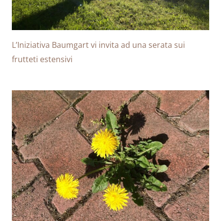
L’Iniziativa Baumgart vi invita ad una serata sui
frutteti estensivi