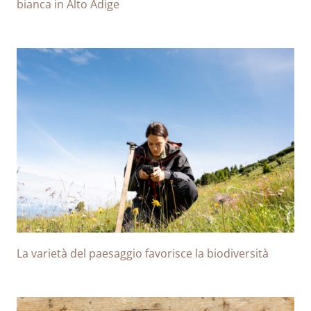
bianca in Alto Adige
La varietà del paesaggio favorisce la biodiversità