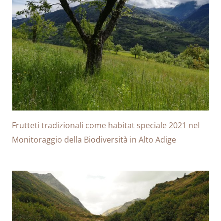
Frutteti tradizionali come habitat speciale 2021 nel
Monitoraggio della Biodiversità in Alto Adige