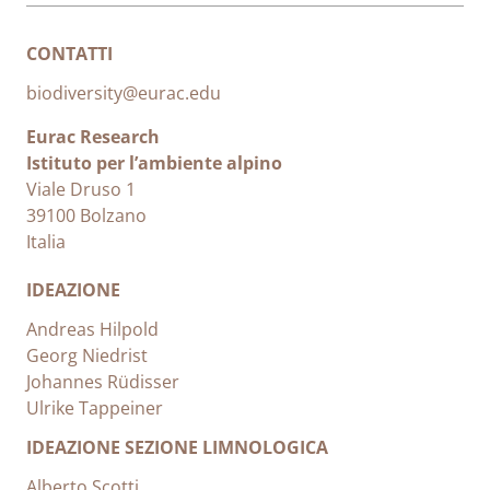
CONTATTI
biodiversity@eurac.edu
Eurac Research
Istituto per l’ambiente alpino
Viale Druso 1
39100 Bolzano
Italia
IDEAZIONE
Andreas Hilpold
Georg Niedrist
Johannes Rüdisser
Ulrike Tappeiner
IDEAZIONE SEZIONE LIMNOLOGICA
Alberto Scotti