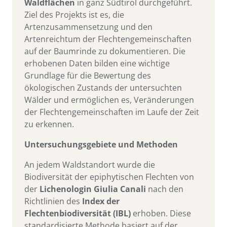
Waldflächen
in ganz Südtirol durchgeführt.
Ziel des Projekts ist es, die
Artenzusammensetzung und den
Artenreichtum der Flechtengemeinschaften
auf der Baumrinde zu dokumentieren. Die
erhobenen Daten bilden eine wichtige
Grundlage für die Bewertung des
ökologischen Zustands der untersuchten
Wälder und ermöglichen es, Veränderungen
der Flechtengemeinschaften im Laufe der Zeit
zu erkennen.
Untersuchungsgebiete und Methoden
An jedem Waldstandort wurde die
Biodiversität der epiphytischen Flechten von
der
Lichenologin Giulia Canali
nach den
Richtlinien des
Index der
Flechtenbiodiversität (IBL)
erhoben. Diese
standardisierte Methode basiert auf der