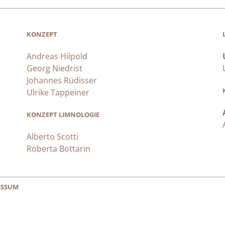
KONZEPT
Andreas Hilpold
Georg Niedrist
Johannes Rüdisser
Ulrike Tappeiner
KONZEPT LIMNOLOGIE
Alberto Scotti
Roberta Bottarin
ESSUM