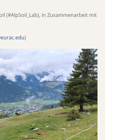
il (#AlpSoil_Lab), in Zusammenarbeit mit
@eurac.edu
)