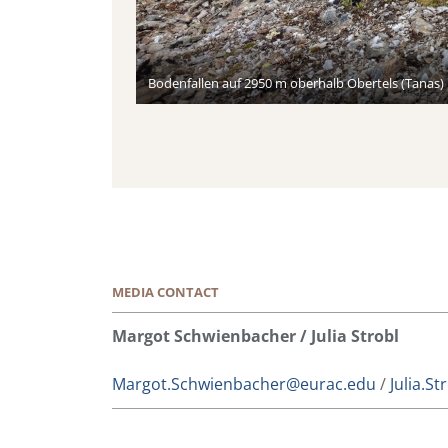
Bodenfallen auf 2950 m oberhalb Obertels (Tanas)
MEDIA CONTACT
Margot Schwienbacher / Julia Strobl
Margot.Schwienbacher@eurac.edu
/
Julia.S