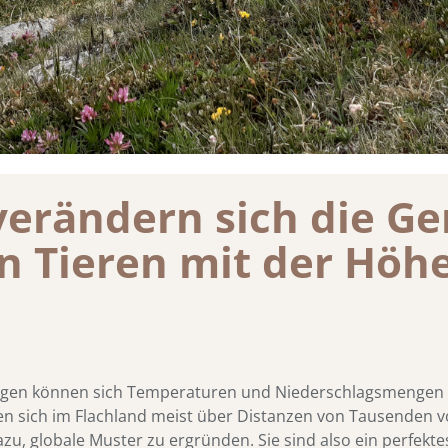
verändern sich die G
n Tieren mit der Höh
rgen können sich Temperaturen und Niederschlagsmengen 
en sich im Flachland meist über Distanzen von Tausenden 
, globale Muster zu ergründen. Sie sind also ein perfektes