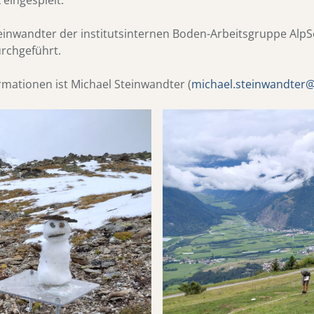
einwandter der institutsinternen Boden-Arbeitsgruppe AlpSo
urchgeführt.
rmationen ist Michael Steinwandter (
michael.steinwandter