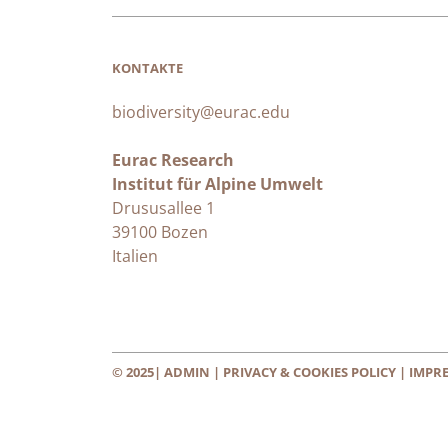
KONTAKTE
biodiversity@eurac.edu
Eurac Research
Institut für Alpine Umwelt
Drususallee 1
39100 Bozen
Italien
© 2025|
ADMIN
|
PRIVACY & COOKIES POLICY
| IMPR