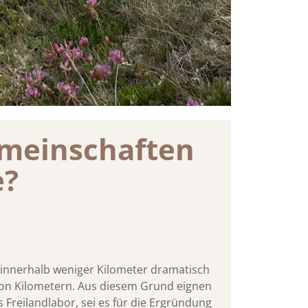
emeinschaften
e?
innerhalb weniger Kilometer dramatisch
von Kilometern. Aus diesem Grund eignen
 Freilandlabor, sei es für die Ergründung