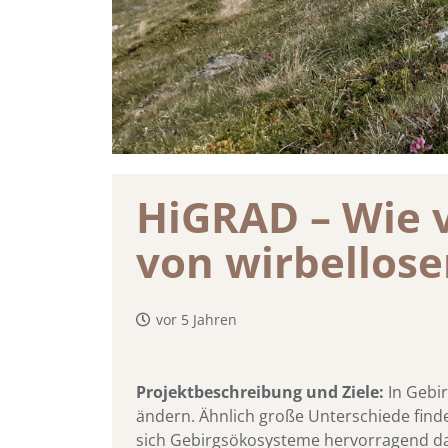
HiGRAD – Wie 
von wirbellose
vor 5 Jahren
Projektbeschreibung und Ziele:
In Gebi
ändern. Ähnlich große Unterschiede find
sich Gebirgsökosysteme hervorragend dazu