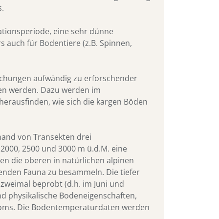
s.
ationsperiode, eine sehr dünne
 auch für Bodentiere (z.B. Spinnen,
uchungen aufwändig zu erforschender
sen werden. Dazu werden im
erausfinden, wie sich die kargen Böden
hand von Transekten drei
2000, 2500 und 3000 m ü.d.M. eine
n die oberen in natürlichen alpinen
nenden Fauna zu besammeln. Die tiefer
zweimal beprobt (d.h. im Juni und
nd physikalische Bodeneigenschaften,
oms. Die Bodentemperaturdaten werden