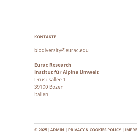
KONTAKTE
biodiversity@eurac.edu
Eurac Research
Institut für Alpine Umwelt
Drususallee 1
39100 Bozen
Italien
© 2025|
ADMIN
|
PRIVACY & COOKIES POLICY
| IMPR