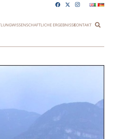
TLUNG
WISSENSCHAFTLICHE ERGEBNISSE
KONTAKT