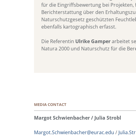
für die Eingriffsbewertung bei Projekte
Berichterstattung über den Erhaltungsz
Naturschutzgesetz geschützten Feuchtle
ebenfalls kartographisch erfasst.
Die Referentin
Ulrike Gamper
arbeitet s
Natura 2000 und Naturschutz für die Ber
MEDIA CONTACT
Margot Schwienbacher / Julia Strobl
Margot.Schwienbacher@eurac.edu
/
Julia.S