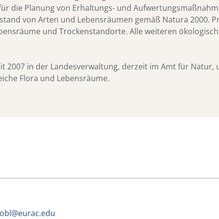
n, für die Planung von Erhaltungs- und Aufwertungsmaßnahm
ustand von Arten und Lebensräumen gemäß Natura 2000. Pr
bensräume und Trockenstandorte. Alle weiteren ökologisc
eit 2007 in der Landesverwaltung, derzeit im Amt für Natur,
eiche Flora und Lebensräume.
trobl@eurac.edu