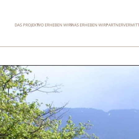
DAS PROJEKT
WO ERHEBEN WIR?
WAS ERHEBEN WIR?
PARTNER
VERMIT