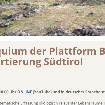
uium der Plattform Bi
tierung Südtirol
18.00 Uhr
ONLINE
(YouTube) und in deutscher Sprache st
stematische Erfassung ökologisch relevanter Lebensräume in