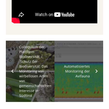
Colloquium der
Plattform
Biodiversität –
Schutz der
Biodiversität: Das
Automatisiertes
Monitoring von
Monitoring der
wirbellosen Arten
Avifauna
von
gemeinschaftlichem
Interesse in
Südtirol