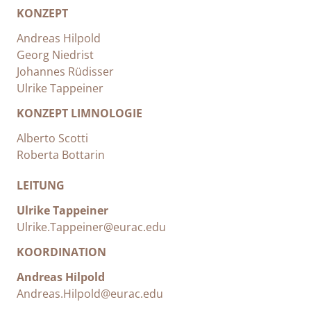
KONZEPT
Andreas Hilpold
Georg Niedrist
Johannes Rüdisser
Ulrike Tappeiner
KONZEPT LIMNOLOGIE
Alberto Scotti
Roberta Bottarin
LEITUNG
Ulrike Tappeiner
Ulrike.Tappeiner@eurac.edu
KOORDINATION
Andreas Hilpold
Andreas.Hilpold@eurac.edu