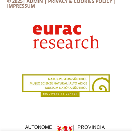
© 2025|
ADMIN
|
PRIVACY & COOKIES POLICY
|
IMPRESSUM