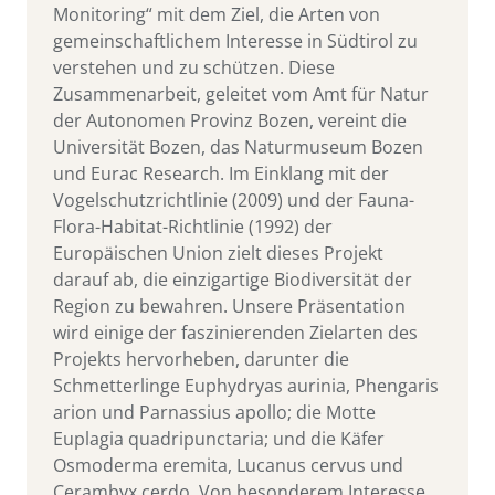
Monitoring“ mit dem Ziel, die Arten von
gemeinschaftlichem Interesse in Südtirol zu
verstehen und zu schützen. Diese
Zusammenarbeit, geleitet vom Amt für Natur
der Autonomen Provinz Bozen, vereint die
Universität Bozen, das Naturmuseum Bozen
und Eurac Research. Im Einklang mit der
Vogelschutzrichtlinie (2009) und der Fauna-
Flora-Habitat-Richtlinie (1992) der
Europäischen Union zielt dieses Projekt
darauf ab, die einzigartige Biodiversität der
Region zu bewahren. Unsere Präsentation
wird einige der faszinierenden Zielarten des
Projekts hervorheben, darunter die
Schmetterlinge Euphydryas aurinia, Phengaris
arion und Parnassius apollo; die Motte
Euplagia quadripunctaria; und die Käfer
Osmoderma eremita, Lucanus cervus und
Cerambyx cerdo. Von besonderem Interesse