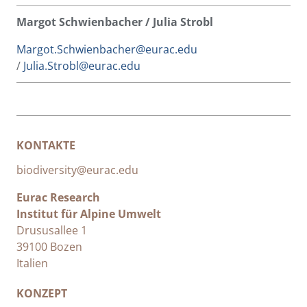
Margot Schwienbacher / Julia Strobl
Margot.Schwienbacher@eurac.edu
/
Julia.Strobl@eurac.edu
KONTAKTE
biodiversity@eurac.edu
Eurac Research
Institut für Alpine Umwelt
Drususallee 1
39100 Bozen
Italien
KONZEPT