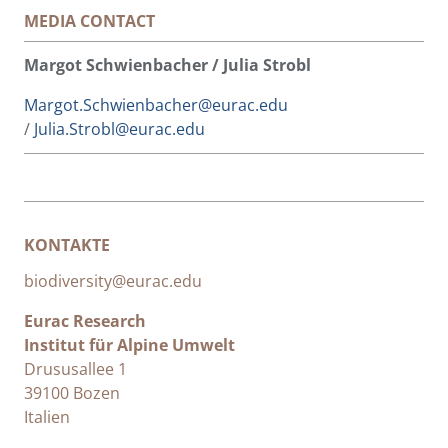
MEDIA CONTACT
Margot Schwienbacher / Julia Strobl
Margot.Schwienbacher@eurac.edu
/
Julia.Strobl@eurac.edu
KONTAKTE
biodiversity@eurac.edu
Eurac Research
Institut für Alpine Umwelt
Drususallee 1
39100 Bozen
Italien