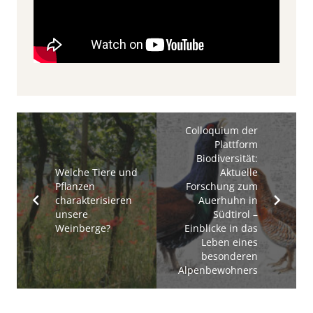
Colloquium der
Plattform
Biodiversität:
Welche Tiere und
Aktuelle
Pflanzen
Forschung zum
charakterisieren
Auerhuhn in
unsere
Südtirol –
Weinberge?
Einblicke in das
Leben eines
besonderen
Alpenbewohners