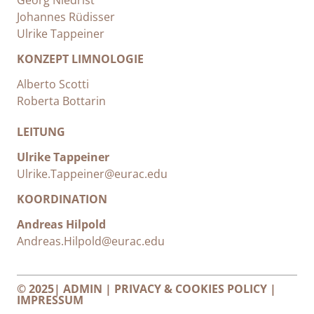
Georg Niedrist
Johannes Rüdisser
Ulrike Tappeiner
KONZEPT LIMNOLOGIE
Alberto Scotti
Roberta Bottarin
LEITUNG
Ulrike Tappeiner
Ulrike.Tappeiner@eurac.edu
KOORDINATION
Andreas Hilpold
Andreas.Hilpold@eurac.edu
© 2025|
ADMIN
|
PRIVACY & COOKIES POLICY
|
IMPRESSUM