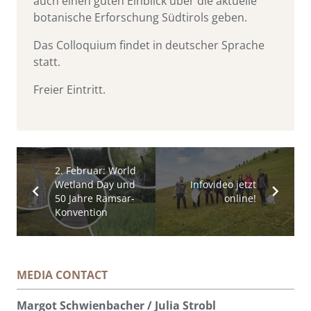
auch einen guten Einblick über die aktuelle
botanische Erforschung Südtirols geben.
Das Colloquium findet in deutscher Sprache
statt.
Freier Eintritt.
2. Februar: World
Wetland Day und
Infovideo jetzt
50 Jahre Ramsar-
online!
Konvention
MEDIA CONTACT
Margot Schwienbacher / Julia Strobl