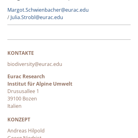
Margot.Schwienbacher@eurac.edu
/
Julia.Strobl@eurac.edu
KONTAKTE
biodiversity@eurac.edu
Eurac Research
Institut für Alpine Umwelt
Drususallee 1
39100 Bozen
Italien
KONZEPT
Andreas Hilpold