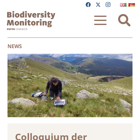
NEWS
Colloquium der