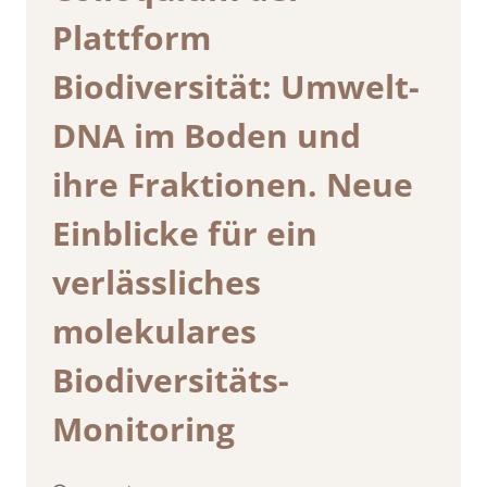
Plattform
Biodiversität: Umwelt-
DNA im Boden und
ihre Fraktionen. Neue
Einblicke für ein
verlässliches
molekulares
Biodiversitäts-
Monitoring