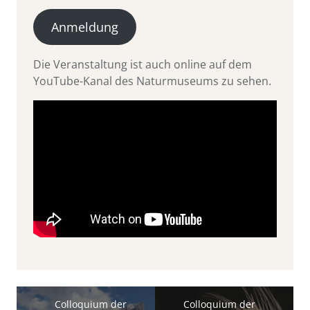
Anmeldung
Die Veranstaltung ist auch online auf dem
YouTube-Kanal des Naturmuseums zu sehen.
Colloquium der
Colloquium der