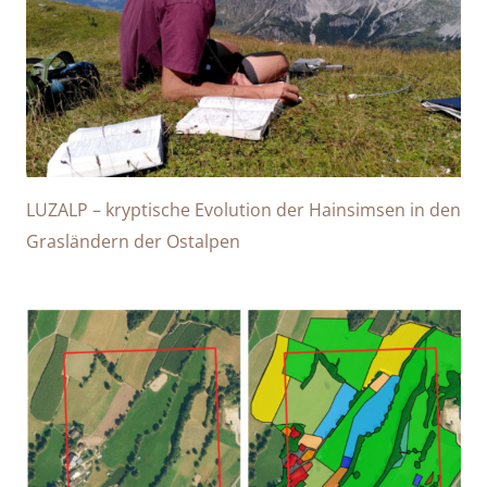
LUZALP – kryptische Evolution der Hainsimsen in den
Grasländern der Ostalpen