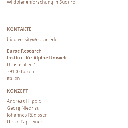
Wildbienenforschung in Südtirol
KONTAKTE
biodiversity@eurac.edu
Eurac Research
Institut für Alpine Umwelt
Drususallee 1
39100 Bozen
Italien
KONZEPT
Andreas Hilpold
Georg Niedrist
Johannes Rüdisser
Ulrike Tappeiner