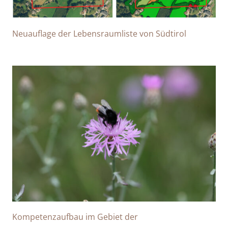
Neuauflage der Lebensraumliste von Südtirol
Kompetenzaufbau im Gebiet der