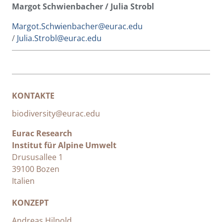
Margot Schwienbacher / Julia Strobl
Margot.Schwienbacher@eurac.edu
/
Julia.Strobl@eurac.edu
KONTAKTE
biodiversity@eurac.edu
Eurac Research
Institut für Alpine Umwelt
Drususallee 1
39100 Bozen
Italien
KONZEPT
Andreas Hilpold