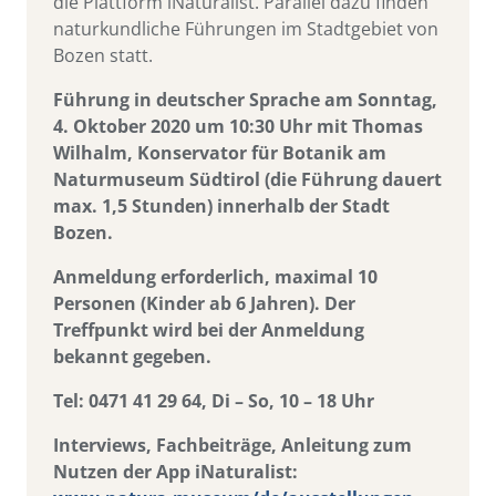
die Plattform iNaturalist. Parallel dazu finden
naturkundliche Führungen im Stadtgebiet von
Bozen statt.
Führung in deutscher Sprache am Sonntag,
4. Oktober 2020 um 10:30 Uhr mit Thomas
Wilhalm, Konservator für Botanik am
Naturmuseum Südtirol (die Führung dauert
max. 1,5 Stunden) innerhalb der Stadt
Bozen.
Anmeldung erforderlich, maximal 10
Personen (Kinder ab 6 Jahren). Der
Treffpunkt wird bei der Anmeldung
bekannt gegeben.
Tel: 0471 41 29 64, Di – So, 10 – 18 Uhr
Interviews, Fachbeiträge, Anleitung zum
Nutzen der App iNaturalist: