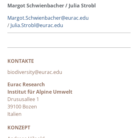
Margot Schwienbacher / Julia Strobl
Margot.Schwienbacher@eurac.edu
/
Julia.Strobl@eurac.edu
KONTAKTE
biodiversity@eurac.edu
Eurac Research
Institut für Alpine Umwelt
Drususallee 1
39100 Bozen
Italien
KONZEPT