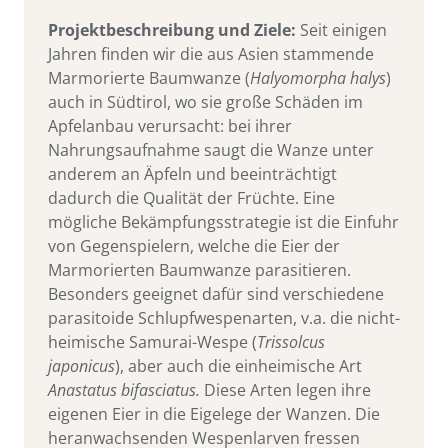
Projektbeschreibung und Ziele
:
Seit einigen
Jahren finden wir die aus Asien stammende
Marmorierte Baumwanze (
Halyomorpha halys
)
auch in Südtirol, wo sie große Schäden im
Apfelanbau verursacht: bei ihrer
Nahrungsaufnahme saugt die Wanze unter
anderem an Äpfeln und beeinträchtigt
dadurch die Qualität der Früchte. Eine
mögliche Bekämpfungsstrategie ist die Einfuhr
von Gegenspielern, welche die Eier der
Marmorierten Baumwanze parasitieren.
Besonders geeignet dafür sind verschiedene
parasitoide Schlupfwespenarten, v.a. die nicht-
heimische Samurai-Wespe (
Trissolcus
japonicus
), aber auch die einheimische Art
Anastatus bifasciatus.
Diese Arten legen ihre
eigenen Eier in die Eigelege der Wanzen. Die
heranwachsenden Wespenlarven fressen