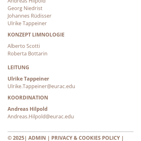
Andreas Hilpold
Georg Niedrist
Johannes Rüdisser
Ulrike Tappeiner
KONZEPT LIMNOLOGIE
Alberto Scotti
Roberta Bottarin
LEITUNG
Ulrike Tappeiner
Ulrike.Tappeiner@eurac.edu
KOORDINATION
Andreas Hilpold
Andreas.Hilpold@eurac.edu
© 2025|
ADMIN
|
PRIVACY & COOKIES POLICY
|