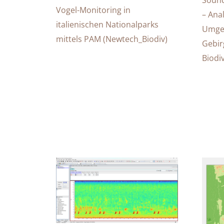
Vogel-Monitoring in
– Ana
italienischen Nationalparks
Umgeb
mittels PAM (Newtech_Biodiv)
Gebir
Biodiv