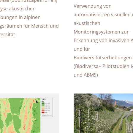
Verwendung von
lyse akustischer
automatisierten visuellen
ungen in alpinen
akustischen
gsräumen für Mensch und
Monitoringsystemen zur
ersität
Erkennung von invasiven 
und für
Biodiversitätserhebungen
(Biodiversa+ Pilotstudien 
und ABMS)