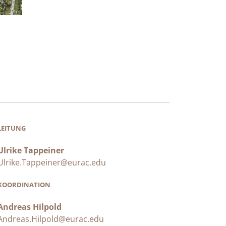
LEITUNG
Ulrike Tappeiner
Ulrike.Tappeiner@eurac.edu
KOORDINATION
Andreas Hilpold
Andreas.Hilpold@eurac.edu