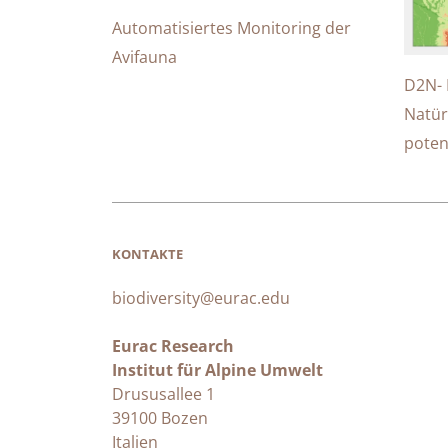
Automatisiertes Monitoring der
Avifauna
D2N- 
Natür
poten
KONTAKTE
biodiversity@eurac.edu
Eurac Research
Institut für Alpine Umwelt
Drususallee 1
39100 Bozen
Italien