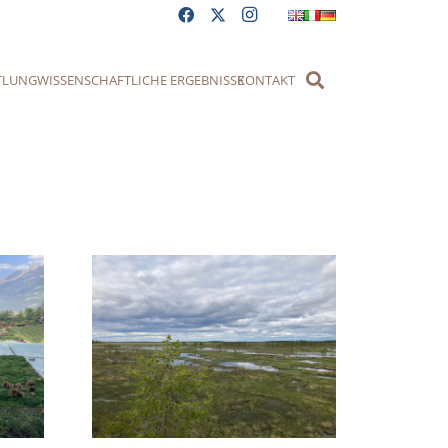
TLUNG
WISSENSCHAFTLICHE ERGEBNISSE
KONTAKT