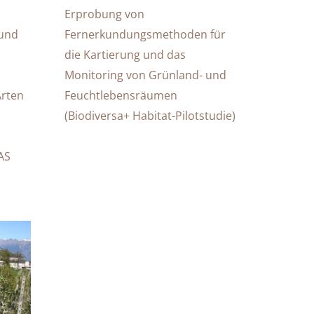
Erprobung von
 und
Fernerkundungsmethoden für
die Kartierung und das
Monitoring von Grünland- und
Arten
Feuchtlebensräumen
(Biodiversa+ Habitat-Pilotstudie)
IAS