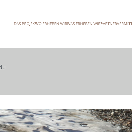
DAS PROJEKT
WO ERHEBEN WIR?
WAS ERHEBEN WIR?
PARTNER
VERMIT
edu