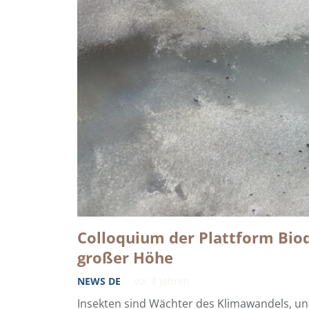
Colloquium der Plattform Biod
großer Höhe
NEWS DE
vor 4 Jahren
Insekten sind Wächter des Klimawandels, und