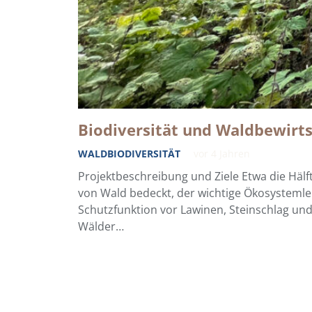
Biodiversität und Waldbewirt
WALDBIODIVERSITÄT
vor 4 Jahren
Projektbeschreibung und Ziele Etwa die Hälft
von Wald bedeckt, der wichtige Ökosystemle
Schutzfunktion vor Lawinen, Steinschlag un
Wälder…