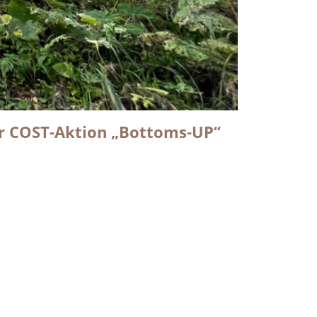
er COST-Aktion „Bottoms-UP“