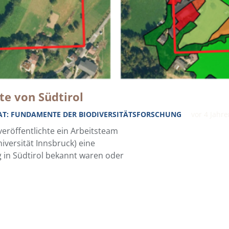
te von Südtirol
TAT: FUNDAMENTE DER BIODIVERSITÄTSFORSCHUNG
vor 4 Jahr
veröffentlichte ein Arbeitsteam
iversität Innsbruck) eine
 in Südtirol bekannt waren oder