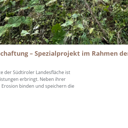
schaftung – Spezialprojekt im Rahmen d
e der Südtiroler Landesfläche ist
istungen erbringt. Neben ihrer
d Erosion binden und speichern die