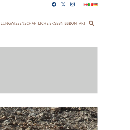
TLUNG
WISSENSCHAFTLICHE ERGEBNISSE
KONTAKT